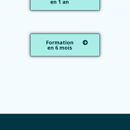
en 1 an
Formation
en 6 mois