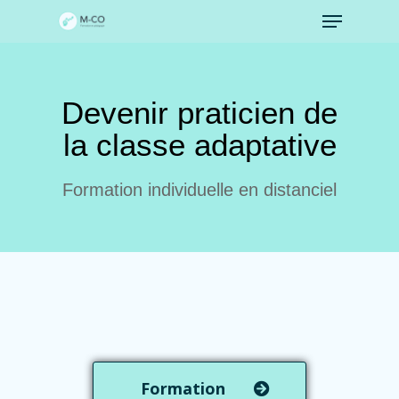
Skip
to
main
content
Devenir praticien de
la classe adaptative
Formation individuelle en distanciel
Formation