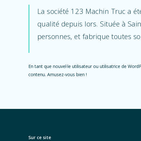
La société 123 Machin Truc a ét
qualité depuis lors. Située à S
personnes, et fabrique toutes 
En tant que nouvel·le utilisateur ou utilisatrice de Wor
contenu. Amusez-vous bien !
Sur ce site