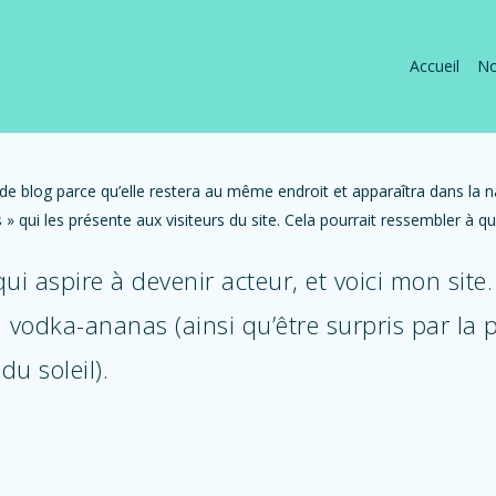
Accueil
No
e de blog parce qu’elle restera au même endroit et apparaîtra dans la n
 qui les présente aux visiteurs du site. Cela pourrait ressembler à 
ui aspire à devenir acteur, et voici mon site.
la vodka-ananas (ainsi qu’être surpris par la
u soleil).