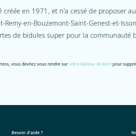
é créée en 1971, et n’a cessé de proposer a
aint-Remy-en-Bouzemont-Saint-Genest-et-Iss
sortes de bidules super pour la communauté
dPress, vous devriez vous rendre sur
votre tableau de bord
pour supprim
Besoin d’aide ?
N