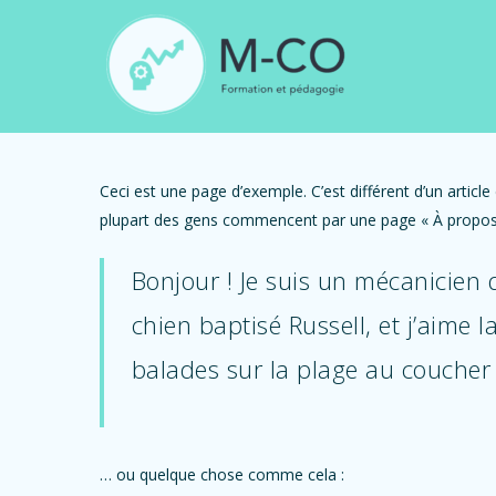
Skip
to
main
content
Ceci est une page d’exemple. C’est différent d’un articl
plupart des gens commencent par une page « À propos »
Bonjour ! Je suis un mécanicien q
chien baptisé Russell, et j’aime 
balades sur la plage au coucher d
… ou quelque chose comme cela :