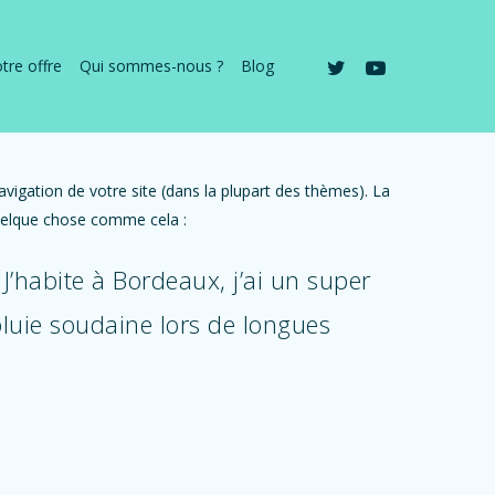
twitter
youtube
tre offre
Qui sommes-nous ?
Blog
avigation de votre site (dans la plupart des thèmes). La
quelque chose comme cela :
 J’habite à Bordeaux, j’ai un super
 pluie soudaine lors de longues