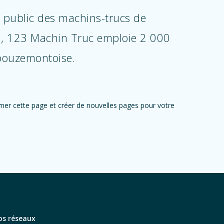
u public des machins-trucs de
on, 123 Machin Truc emploie 2 000
 bouzemontoise.
er cette page et créer de nouvelles pages pour votre
os réseaux