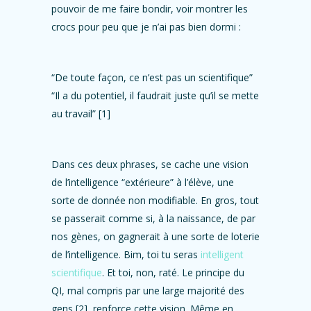
pouvoir de me faire bondir, voir montrer les
crocs pour peu que je n’ai pas bien dormi :
“De toute façon, ce n’est pas un scientifique”
“Il a du potentiel, il faudrait juste qu’il se mette
au travail” [1]
Dans ces deux phrases, se cache une vision
de l’intelligence “extérieure” à l’élève, une
sorte de donnée non modifiable. En gros, tout
se passerait comme si, à la naissance, de par
nos gènes, on gagnerait à une sorte de loterie
de l’intelligence. Bim, toi tu seras
intelligent
scientifique
. Et toi, non, raté. Le principe du
QI, mal compris par une large majorité des
gens [2], renforce cette vision. Même en