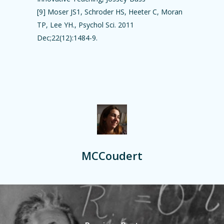
[9] Moser JS1, Schroder HS, Heeter C, Moran
TP, Lee YH., Psychol Sci. 2011
Dec;22(12):1484-9.
MCCoudert