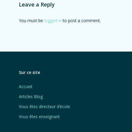
Leave a Reply
You must be
logged in
to post a comment.
Sur ce site
Accueil
Articles Blog
Vous êtes directeur d’école
Vous êtes enseignant