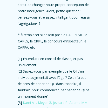
serait de changer notre propre conception de
notre intelligence. Alors, petite question :
pensez-vous être assez intelligent pour réussir
l’agrégation* ?
* à remplacer si besoin par : le CAFIPEMF, le
CAPES, le CRPE, le concours d’inspecteur, le
CAFFA, etc
[1] Entendues en conseil de classe, et pas
uniquement.
[2] Saviez-vous par exemple que le QI d’un
individu augmentait avec l’âge ? Cela n’a pas
de sens de parler de QI “dans l’absolu”, il
faudrait, pour commencer, par parler de QI “à
un moment donné”
[3]
Karni A1, Meyer G, Jezzard P, Adams MM,