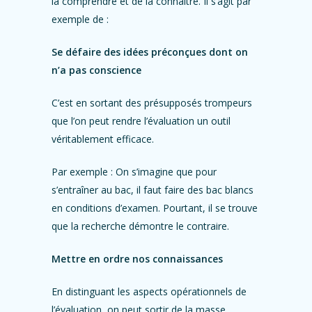
la comprendre et de la connaître. Il s’agit par
exemple de :
Se défaire des idées préconçues dont on
n’a pas conscience
C’est en sortant des présupposés trompeurs
que l’on peut rendre l’évaluation un outil
véritablement efficace.
Par exemple
: On s’imagine que pour
s’entraîner au bac, il faut faire des bac blancs
en conditions d’examen. Pourtant, il se trouve
que la recherche démontre le contraire.
Mettre en ordre nos connaissances
En distinguant les aspects opérationnels de
l’évaluation, on peut sortir de la masse