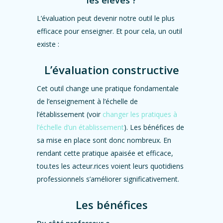
les élèves ?
L’évaluation peut devenir notre outil le plus
efficace pour enseigner. Et pour cela, un outil
existe :
L’évaluation constructive
Cet outil change une pratique fondamentale
de l’enseignement à l’échelle de
l’établissement (voir
changer les pratiques à
l’échelle d’un établissement
). Les bénéfices de
sa mise en place sont donc nombreux. En
rendant cette pratique apaisée et efficace,
tou.tes les acteur.rices voient leurs quotidiens
professionnels s’améliorer significativement.
Les bénéfices