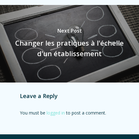
Next Post
Changer les pratiques à l'échelle
d'un établissement
Leave a Reply
You must be
logged in
to post a comment.