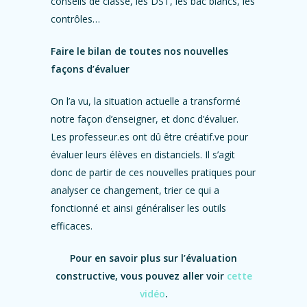
conseils de classe, les DST, les bac blancs, les
contrôles…
Faire le bilan de toutes nos nouvelles
façons d’évaluer
On l’a vu, la situation actuelle a transformé
notre façon d’enseigner, et donc d’évaluer.
Les professeur.es ont dû être créatif.ve pour
évaluer leurs élèves en distanciels. Il s’agit
donc de partir de ces nouvelles pratiques pour
analyser ce changement, trier ce qui a
fonctionné et ainsi généraliser les outils
efficaces.
Pour en savoir plus sur l’évaluation
constructive, vous pouvez aller voir
cette
vidéo
.